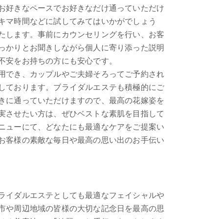
お好きなペースでお好きなだけ通っていただけ
キマ時間などに試してみてはいかがでしょう
たします。事前にカウンセリングを行い、お客
っかりとお聞きしながら個人に寄り添った説明
不安をお持ちの方にも安心です。
用でき、カップルやご夫婦そろってご予約され
しております。ブライダルエステも積極的にご
きに通っていただけますので、最高の花嫁姿を
実させたい方は、ぜひベストな素肌を目指して
ニューにて、どなたにも最適なケアをご提案い
お客様の素敵な毎日や最高の思い出のお手伝い
ライダルエステとしても最適なフェイシャルや
市や周辺地域の皆様の大切な記念日を最高の思