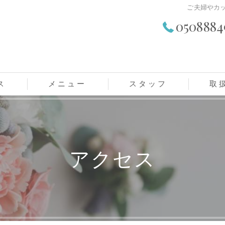
ご夫婦やカ
0508884
ス
メニュー
スタッフ
取
レディースメニュー
メンズメニュー
アクセス
学生メニュー