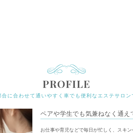
PROFILE
都合に合わせて通いやすく車でも便利なエステサロン
ペアや学生でも気兼ねなく通え
お仕事や育児などで毎日が忙しく、スキン