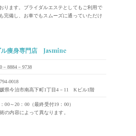
おります。ブライダルエステとしてもご利用で
も完備し、お車でもスムーズに通っていただけ
痩身専門店 Jasmine
50－8884－9738
794-0018
媛県今治市南高下町1丁目4－11 Kビル1階
0：00～20：00（最終受付19：00）
術の内容によって異なります。