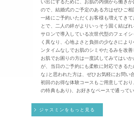
い出にするために、お肌の内側から働きか
ので、結婚式のご予定のある方はぜひご相
一緒にご予約いただくお客様も増えてきて
とで、二人の絆がよりいっそう固く結ばれ
サロンで導入している次世代型のフェイシ
く異なり、心地よさと負担の少なさにより
ンタイムなしでお肌のシミやたるみを改善
お肌でお困りの方は一度試してみてはいか
が、当日のご予約にも柔軟に対応できるた
な｣と思われた方は、ぜひお気軽にお問い
初回のお得な体験コースもご用意しており
の特典もあり)、お好きなペースで通って
ジャスミンをもっと見る