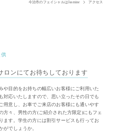
今治市のフェイシャルはJasmine
アクセス
提供
サロンにてお待ちしております
みや目的をお持ちの幅広いお客様にご利用いた
も対応いたしますので、思い立ったその日でも
ご用意し、お車でご来店のお客様にも通いやす
の方々、男性の方(ご紹介された方限定)にもフェ
ります。学生の方には割引サービスも行ってお
かがでしょうか。