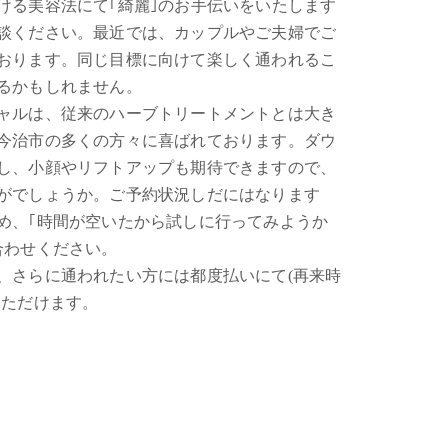
ける美容法にて｢綺麗｣のお手伝いをいたします
談ください。最近では、カップルやご夫婦でご
おります。同じ目標に向けて楽しく通われるこ
るかもしれません。
ャルは、従来のハーブトリートメントとは大き
今治市の多くの方々に喜ばれております。ダウ
し、小顔やリフトアップも期待できますので、
がでしょうか。ご予約状況しだにはなります
め、｢時間が空いたから試しに行ってみようか
合わせください。
、さらに通われたい方には都度払いにて(再来時
いただけます。