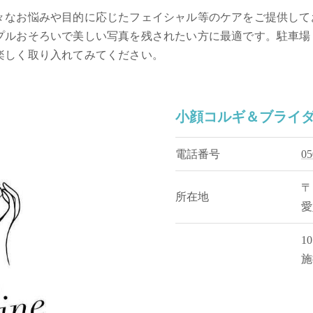
々なお悩みや目的に応じたフェイシャル等のケアをご提供して
プルおそろいで美しい写真を残されたい方に最適です。駐車場
楽しく取り入れてみてください。
小顔コルギ＆ブライダル
電話番号
0
〒
所在地
愛
1
施