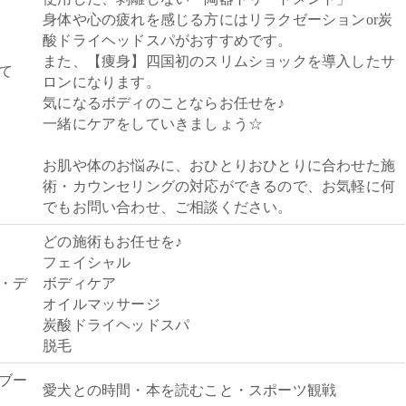
身体や心の疲れを感じる方にはリラクゼーションor炭
酸ドライヘッドスパがおすすめです。
また、【痩身】四国初のスリムショックを導入したサ
て
ロンになります。
気になるボディのことならお任せを♪
一緒にケアをしていきましょう☆
お肌や体のお悩みに、おひとりおひとりに合わせた施
術・カウンセリングの対応ができるので、お気軽に何
でもお問い合わせ、ご相談ください。
どの施術もお任せを♪
フェイシャル
・デ
ボディケア
オイルマッサージ
炭酸ドライヘッドスパ
脱毛
ブー
愛犬との時間・本を読むこと・スポーツ観戦