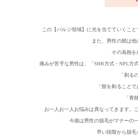
この【バルジ領域】に光を当てていくこと
また、男性の髭は他
その為熱を
痛みが苦手な男性は、「SHR方式・NPL
「剃る
「髭を剃ることで
「青
お一人お一人お悩みは異なってきます。
今後は男性の脱毛がマナーの
早い段階から脱毛