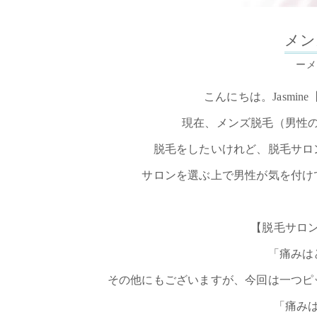
メン
ーメ
こんにちは。Jasmi
現在、メンズ脱毛（男性
脱毛をしたいけれど、脱毛サロ
サロンを選ぶ上で男性が気を付け
【脱毛サロ
「痛みは
その他にもございますが、今回は一つピ
「痛み