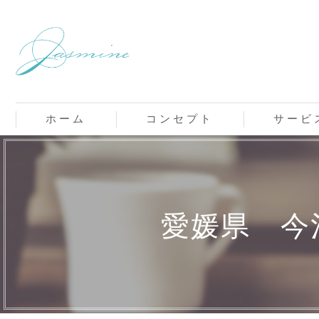
ホーム
コンセプト
サービ
愛媛県 今