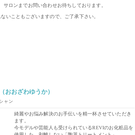
、サロンまでお問い合わせお待ちしております。
れないこともございますので、ご了承下さい。
（おおざわゆうか）
シャン
綺麗やお悩み解決のお手伝いを精一杯させていただき
ます。
今モデルや芸能人も受けられているREVIのお化粧品を
使用した、剥離しない「陶器トリートメント」