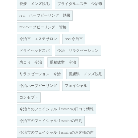
愛媛 メンズ脱毛
ブライダルエステ 今治市
revi ハーブピーリング 効果
せ
reviハーブピーリング 資格
今治市 エステサロン
revi 今治市
ドライヘッドスパ
今治 リラクゼーション
肩こり 今治
眼精疲労 今治
リラクゼーション 今治
愛媛県 メンズ脱毛
今治ハーブピーリング
フェイシャル
コンセプト
今治市のフェイシャル･Jasmineの口コミ情報
今治市のフェイシャル･Jasmineの評判
今治市のフェイシャル･Jasmineのお客様の声