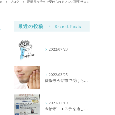
e
ブログ
愛媛県今治市で受けられるメンズ脱毛サロン
最近の投稿
Recent Posts
2022/07/23
2022/03/25
愛媛県今治市で受けられるメンズ脱毛サロン
2021/12/19
今治市 エステを通して伝えたいこと