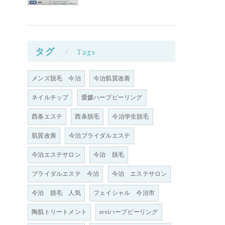
タグ
Tags
メンズ脱毛 今治
今治肌質改善
ネイルチップ
愛媛ハーブピーリング
西条エステ
西条脱毛
今治学生脱毛
肌質改善
今治ブライダルエステ
今治エステサロン
今治 脱毛
ブライダルエステ 今治
今治 エステサロン
今治 脱毛 人気
フェイシャル 今治市
陶肌トリートメント
reviハーブピーリング