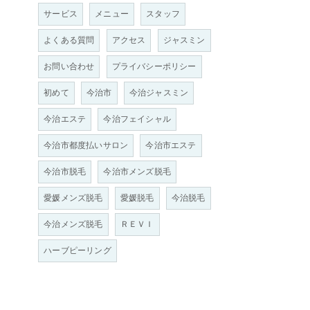
サービス
メニュー
スタッフ
よくある質問
アクセス
ジャスミン
お問い合わせ
プライバシーポリシー
初めて
今治市
今治ジャスミン
今治エステ
今治フェイシャル
今治市都度払いサロン
今治市エステ
今治市脱毛
今治市メンズ脱毛
愛媛メンズ脱毛
愛媛脱毛
今治脱毛
今治メンズ脱毛
ＲＥＶＩ
ハーブピーリング