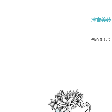
津吉美鈴
初めまして