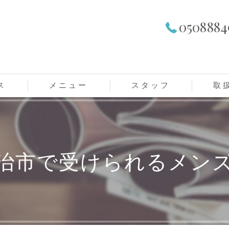
0508884
ス
メニュー
スタッフ
取
レディースメニュー
メンズメニュー
治市で受けられるメン
学生メニュー