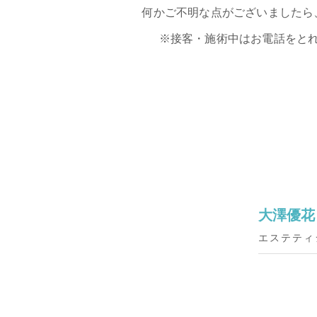
何かご不明な点がございましたら
※接客・施術中はお電話をと
大澤優花
エステティ