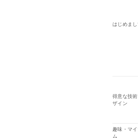
はじめまし
得意な技術
ザイン
趣味・マイ
ム