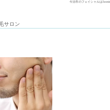
今治市のフェイシャルはJasmin
毛サロン