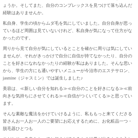
ょうか。そしてまた、自分のコンプレックスを見つけて落ち込んだ
経験はありませんか。
私自身、学生の頃からムダ毛を気にしていました。自分自身が思っ
ているほど周囲は見ていないけれど、私自身が気になって仕方がな
かったのです。
周りから見て自分が気にしているとことを確かに周りは気にしてい
ませんが、それがきっかけで自分に自信が持てなかったり、自分の
ことを好きになれなかったりの経験が私はありました。そんな思い
から、学生の方にも通いやすいメニューが今治市のエステサロン、
jasmine（ジャスミン）では誕生しました♪
美容は、≪新しい自分を知れる≫≪自分のことを好きになる≫≪前
向きな気持ちにさせてくれる≫≪自信がつくいてくる≫と思ってい
ます。
そんな素敵な魔法をかけていけるように、私ももっと来てくださる
皆さんお一人お一人のご要望にお応えするために、お化粧品一つ・
脱毛器ひとつも