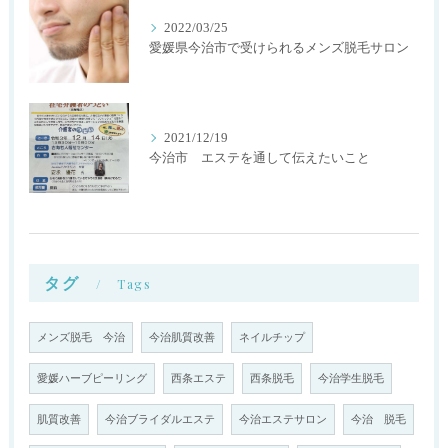
2022/03/25
愛媛県今治市で受けられるメンズ脱毛サロン
2021/12/19
今治市 エステを通して伝えたいこと
タグ
Tags
メンズ脱毛 今治
今治肌質改善
ネイルチップ
愛媛ハーブピーリング
西条エステ
西条脱毛
今治学生脱毛
肌質改善
今治ブライダルエステ
今治エステサロン
今治 脱毛