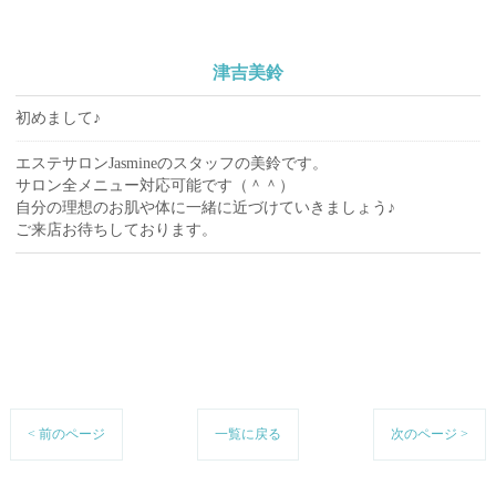
津吉美鈴
初めまして♪
エステサロンJasmineのスタッフの美鈴です。
サロン全メニュー対応可能です（＾＾）
自分の理想のお肌や体に一緒に近づけていきましょう♪
ご来店お待ちしております。
< 前のページ
一覧に戻る
次のページ >