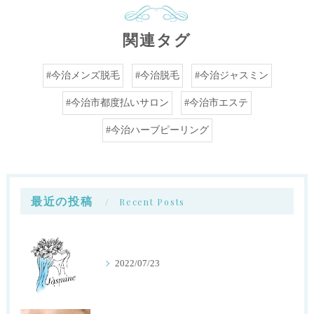
関連タグ
#今治メンズ脱毛
#今治脱毛
#今治ジャスミン
#今治市都度払いサロン
#今治市エステ
#今治ハーブピーリング
最近の投稿
Recent Posts
2022/07/23