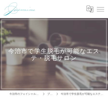
今治市で学生脱毛が可能なエス
テ・脱毛サロン
今治市のフェイシャルはJasmine
ブログ
今治市で学生脱毛が可能なエステ・脱毛サロン