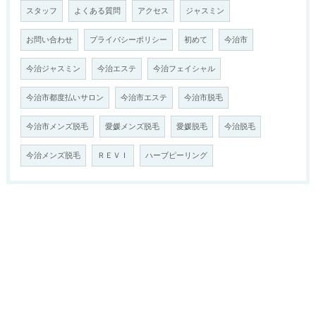
スタッフ
よくある質問
アクセス
ジャスミン
お問い合わせ
プライバシーポリシー
初めて
今治市
今治ジャスミン
今治エステ
今治フェイシャル
今治市都度払いサロン
今治市エステ
今治市脱毛
今治市メンズ脱毛
愛媛メンズ脱毛
愛媛脱毛
今治脱毛
今治メンズ脱毛
ＲＥＶＩ
ハーブピーリング