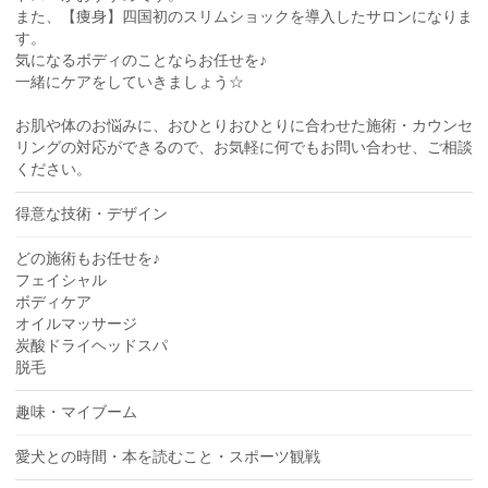
また、【痩身】四国初のスリムショックを導入したサロンになりま
す。
気になるボディのことならお任せを♪
一緒にケアをしていきましょう☆
お肌や体のお悩みに、おひとりおひとりに合わせた施術・カウンセ
リングの対応ができるので、お気軽に何でもお問い合わせ、ご相談
ください。
得意な技術・デザイン
どの施術もお任せを♪
フェイシャル
ボディケア
オイルマッサージ
炭酸ドライヘッドスパ
脱毛
趣味・マイブーム
愛犬との時間・本を読むこと・スポーツ観戦