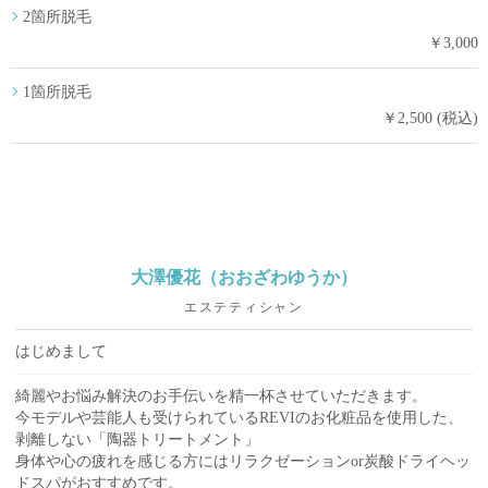
2箇所脱毛
￥3,000
1箇所脱毛
￥2,500 (税込)
大澤優花（おおざわゆうか）
エステティシャン
はじめまして
綺麗やお悩み解決のお手伝いを精一杯させていただきます。
今モデルや芸能人も受けられているREVIのお化粧品を使用した、
剥離しない「陶器トリートメント」
身体や心の疲れを感じる方にはリラクゼーションor炭酸ドライヘッ
ドスパがおすすめです。