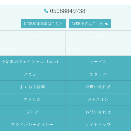
05088849738
LINE友達追加はこちら
WEB予約はこちら
ホーム
コンセプト
今治市のフェイシャル･Jasmineの口コミ情報
今治市のフェイシャル･Jasmineの評判
今治市のフェイシャル･Jasmineのお客様の声
サービス
メニュー
スタッフ
よくある質問
取扱い化粧品
アクセス
ジャスミン
ブログ
お問い合わせ
プライバシーポリシー
サイトマップ