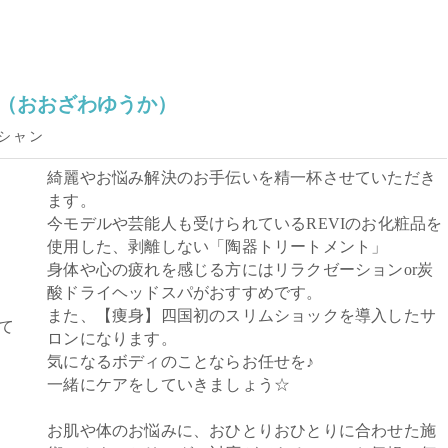
（おおざわゆうか）
シャン
綺麗やお悩み解決のお手伝いを精一杯させていただき
ます。
今モデルや芸能人も受けられているREVIのお化粧品を
使用した、剥離しない「陶器トリートメント」
身体や心の疲れを感じる方にはリラクゼーションor炭
酸ドライヘッドスパがおすすめです。
また、【痩身】四国初のスリムショックを導入したサ
て
ロンになります。
気になるボディのことならお任せを♪
一緒にケアをしていきましょう☆
お肌や体のお悩みに、おひとりおひとりに合わせた施