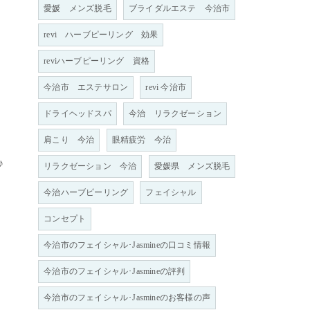
愛媛 メンズ脱毛
ブライダルエステ 今治市
revi ハーブピーリング 効果
reviハーブピーリング 資格
今治市 エステサロン
revi 今治市
ドライヘッドスパ
今治 リラクゼーション
肩こり 今治
眼精疲労 今治
♪
リラクゼーション 今治
愛媛県 メンズ脱毛
今治ハーブピーリング
フェイシャル
コンセプト
今治市のフェイシャル･Jasmineの口コミ情報
今治市のフェイシャル･Jasmineの評判
今治市のフェイシャル･Jasmineのお客様の声