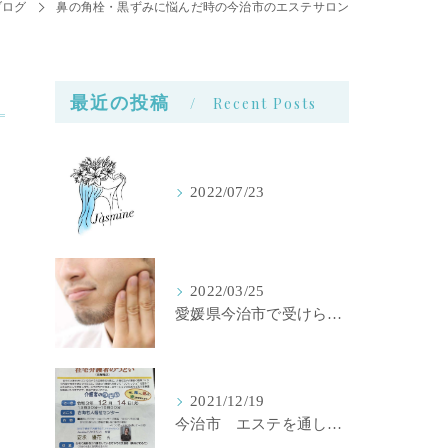
ブログ
鼻の角栓・黒ずみに悩んだ時の今治市のエステサロン
最近の投稿
Recent Posts
2022/07/23
2022/03/25
愛媛県今治市で受けられるメンズ脱毛サロン
2021/12/19
今治市 エステを通して伝えたいこと