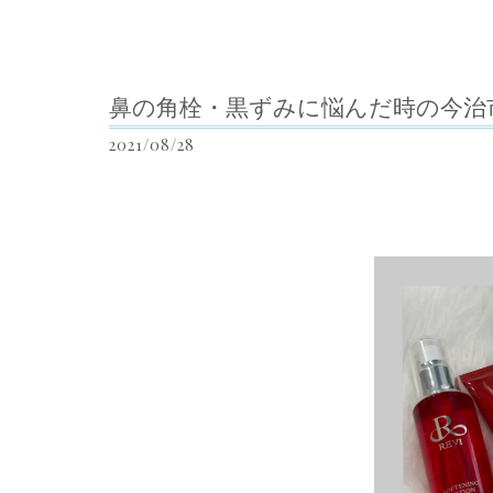
鼻の角栓・黒ずみに悩んだ時の今治
2021/08/28