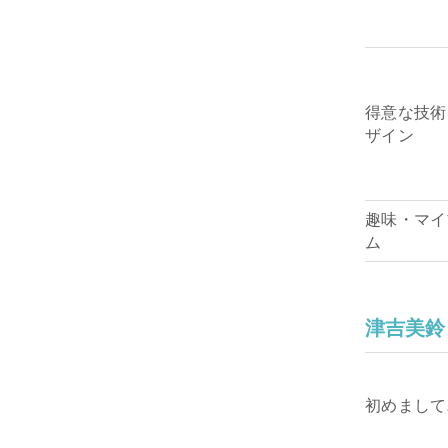
得意な技術
ザイン
趣味・マイ
ム
津吉美鈴
初めまして