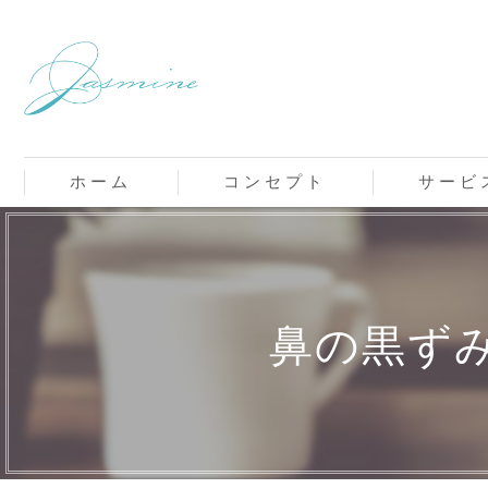
ホーム
コンセプト
サービ
鼻の黒ず