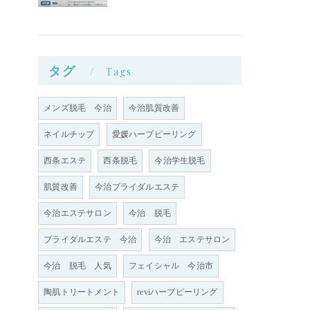
タグ
Tags
メンズ脱毛 今治
今治肌質改善
ネイルチップ
愛媛ハーブピーリング
西条エステ
西条脱毛
今治学生脱毛
肌質改善
今治ブライダルエステ
て
今治エステサロン
今治 脱毛
ブライダルエステ 今治
今治 エステサロン
お
今治 脱毛 人気
フェイシャル 今治市
陶肌トリートメント
reviハーブピーリング