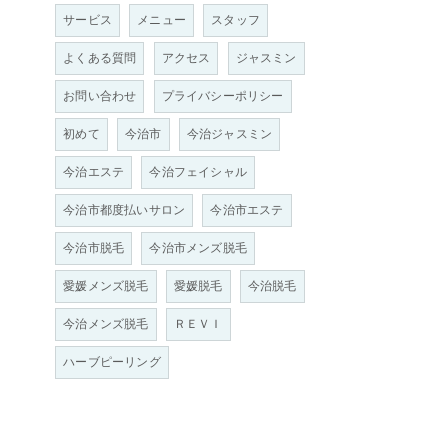
サービス
メニュー
スタッフ
よくある質問
アクセス
ジャスミン
お問い合わせ
プライバシーポリシー
初めて
今治市
今治ジャスミン
今治エステ
今治フェイシャル
今治市都度払いサロン
今治市エステ
今治市脱毛
今治市メンズ脱毛
愛媛メンズ脱毛
愛媛脱毛
今治脱毛
今治メンズ脱毛
ＲＥＶＩ
ハーブピーリング