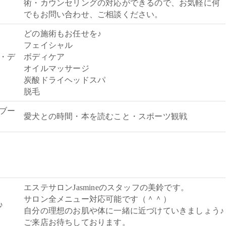
術・カウンセリングの対応ができるので、お気軽に何
でもお問い合わせ、ご相談ください。
どの施術もお任せを♪
フェイシャル
・デ
ボディケア
オイルマッサージ
炭酸ドライヘッドスパ
脱毛
ブー
愛犬との時間・本を読むこと・スポーツ観戦
エステサロンJasmineのスタッフの美鈴です。
サロン全メニュー対応可能です（＾＾）
♪
自分の理想のお肌や体に一緒に近づけていきましょう♪
ご来店お待ちしております。