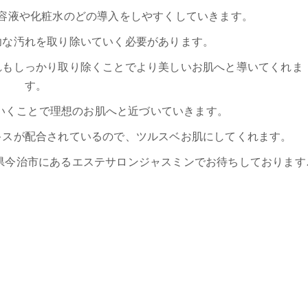
容液や化粧水のどの導入をしやすくしていきます。
幼な汚れを取り除いていく必要があります。
れもしっかり取り除くことでより美しいお肌へと導いてくれま
す。
いくことで理想のお肌へと近づいていきます。
キスが配合されているので、ツルスベお肌にしてくれます。
県今治市にあるエステサロンジャスミンでお待ちしております