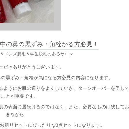
中の鼻の黒ずみ・角栓がる方必見！
＆メンズ脱毛＆学生脱毛のあるサロン
ただきありがとうございます。
鼻の黒ずみ・角栓が気になる方必見の内容になります。
るようにお肌の巡りをよくしていき、ターンオーバーを促し
くことが重要です。
肌の表面に居続けるのではなく、また、必要なものは残して
きながら
お肌リセットにぴったりな3点セットになります。