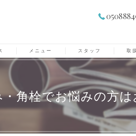
0508884
ス
メニュー
スタッフ
取
レディースメニュー
メンズメニュー
み・角栓でお悩みの方は
学生メニュー