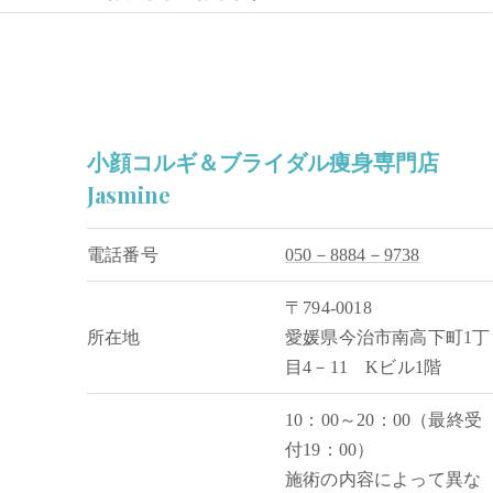
小顔コルギ＆ブライダル痩身専門店
Jasmine
電話番号
050－8884－9738
〒794-0018
所在地
愛媛県今治市南高下町1丁
目4－11 Kビル1階
10：00～20：00（最終受
付19：00）
施術の内容によって異な