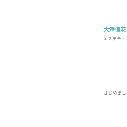
大澤優花
エステティ
はじめまし