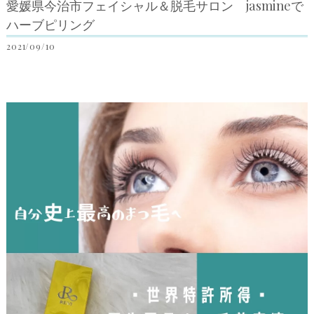
愛媛県今治市フェイシャル＆脱毛サロン jasmineで
ハーブピリング
2021/09/10