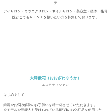
テ
アイサロン・まつエクサロン・ネイルサロン・美容室・整体、接骨
院どこでもＲＥＶＩを扱いたい方を募集しております。
大澤優花（おおざわゆうか）
エステティシャン
はじめまして
綺麗やお悩み解決のお手伝いを精一杯させていただきます。
今モデルや芸能人も受けられているREVIのお化粧品を使用した、