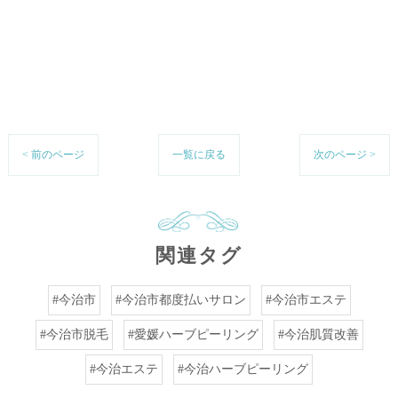
< 前のページ
一覧に戻る
次のページ >
関連タグ
#今治市
#今治市都度払いサロン
#今治市エステ
#今治市脱毛
#愛媛ハーブピーリング
#今治肌質改善
#今治エステ
#今治ハーブピーリング