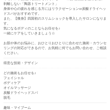
剥離しない「陶器トリートメント」
身体や心の疲れを感じる方にはリラクゼーションor炭酸ドライヘッ
ドスパがおすすめです。
また、【痩身】四国初のスリムショックを導入したサロンになりま
す。
気になるボディのことならお任せを♪
一緒にケアをしていきましょう☆
お肌や体のお悩みに、おひとりおひとりに合わせた施術・カウンセ
リングの対応ができるので、お気軽に何でもお問い合わせ、ご相談
ください。
得意な技術・デザイン
どの施術もお任せを♪
フェイシャル
ボディケア
オイルマッサージ
炭酸ドライヘッドスパ
脱毛
趣味・マイブーム