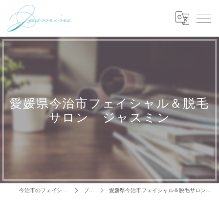
愛媛県今治市フェイシャル＆脱毛
サロン ジャスミン
今治市のフェイシャルはJasmine
ブログ
愛媛県今治市フェイシャル＆脱毛サロン jasmineでハーブピリング