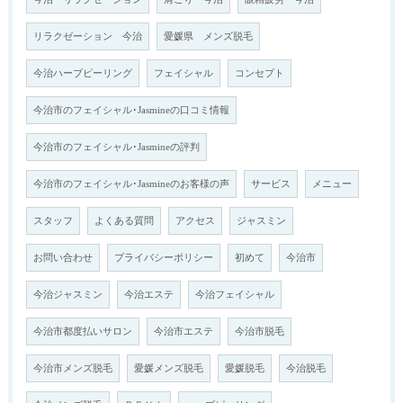
リラクゼーション 今治
愛媛県 メンズ脱毛
今治ハーブピーリング
フェイシャル
コンセプト
今治市のフェイシャル･Jasmineの口コミ情報
今治市のフェイシャル･Jasmineの評判
今治市のフェイシャル･Jasmineのお客様の声
サービス
メニュー
スタッフ
よくある質問
アクセス
ジャスミン
お問い合わせ
プライバシーポリシー
初めて
今治市
今治ジャスミン
今治エステ
今治フェイシャル
今治市都度払いサロン
今治市エステ
今治市脱毛
今治市メンズ脱毛
愛媛メンズ脱毛
愛媛脱毛
今治脱毛