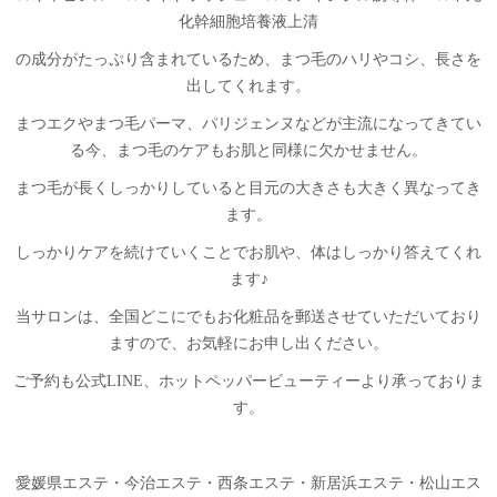
化幹細胞培養液上清
の成分がたっぷり含まれているため、まつ毛のハリやコシ、長さを
出してくれます。
まつエクやまつ毛パーマ、パリジェンヌなどが主流になってきてい
る今、まつ毛のケアもお肌と同様に欠かせません。
まつ毛が長くしっかりしていると目元の大きさも大きく異なってき
ます。
しっかりケアを続けていくことでお肌や、体はしっかり答えてくれ
ます♪
当サロンは、全国どこにでもお化粧品を郵送させていただいており
ますので、お気軽にお申し出ください。
ご予約も公式LINE、ホットペッパービューティーより承っておりま
す。
愛媛県エステ・今治エステ・西条エステ・新居浜エステ・松山エス