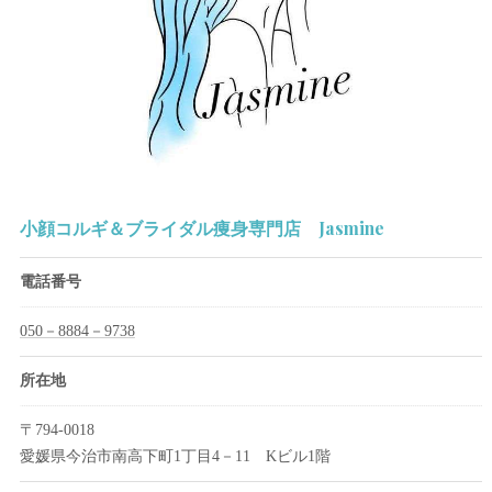
小顔コルギ＆ブライダル痩身専門店 Jasmine
電話番号
050－8884－9738
所在地
〒794-0018
愛媛県今治市南高下町1丁目4－11 Kビル1階