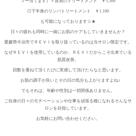
マー当てます）＋首肩のトリートメント ￥3,300
◎下半身のリンパトリートメント ￥1,100
も可能になっております☆★
日々の疲れも同時に一緒にお肌のケアもしていきませんか？
愛媛県今治市でＲＥＶＩを取り扱っているのは当サロン限定です。
なぜＲＥＶＩを使用しているのか、ＲＥＶＩだからこそ出来ている
肌質改善。
回数を重ねて頂くたびに実感して頂けたらなと思います。
お肌の調子が良いとその日の気分も上がりますよね♪
でもそれは、年齢や性別は一切関係ありません。
ご自身の日々のモチベーションや仕事を頑張る糧になれるそんなサ
ロンを目指しています。
お気軽にお問い合わせください。