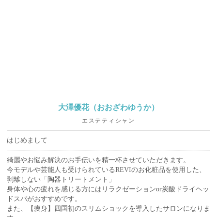
大澤優花（おおざわゆうか）
エステティシャン
はじめまして
綺麗やお悩み解決のお手伝いを精一杯させていただきます。
今モデルや芸能人も受けられているREVIのお化粧品を使用した、
剥離しない「陶器トリートメント」
身体や心の疲れを感じる方にはリラクゼーションor炭酸ドライヘッ
ドスパがおすすめです。
また、【痩身】四国初のスリムショックを導入したサロンになりま