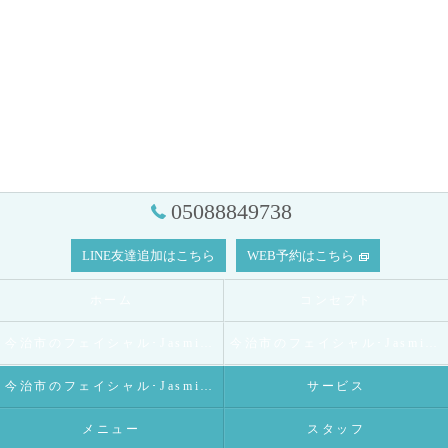
05088849738
LINE友達追加はこちら
WEB予約はこちら
ホーム
コンセプト
今治市のフェイシャル･Jasmineの口コミ情報
今治市のフェイシャル･Jasmineの評判
今治市のフェイシャル･Jasmineのお客様の声
サービス
メニュー
スタッフ