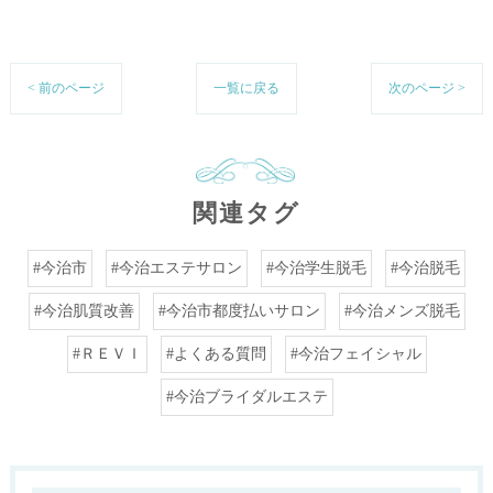
< 前のページ
一覧に戻る
次のページ >
関連タグ
#今治市
#今治エステサロン
#今治学生脱毛
#今治脱毛
#今治肌質改善
#今治市都度払いサロン
#今治メンズ脱毛
#ＲＥＶＩ
#よくある質問
#今治フェイシャル
#今治ブライダルエステ