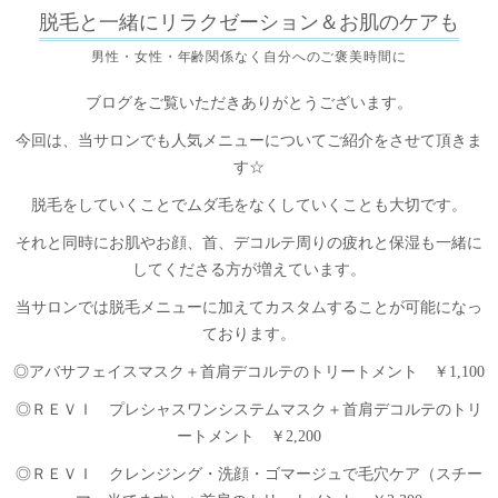
脱毛と一緒にリラクゼーション＆お肌のケアも
男性・女性・年齢関係なく自分へのご褒美時間に
ブログをご覧いただきありがとうございます。
今回は、当サロンでも人気メニューについてご紹介をさせて頂きま
す☆
脱毛をしていくことでムダ毛をなくしていくことも大切です。
それと同時にお肌やお顔、首、デコルテ周りの疲れと保湿も一緒に
してくださる方が増えています。
当サロンでは脱毛メニューに加えてカスタムすることが可能になっ
ております。
◎アバサフェイスマスク＋首肩デコルテのトリートメント ￥1,100
◎ＲＥＶＩ プレシャスワンシステムマスク＋首肩デコルテのトリ
ートメント ￥2,200
◎ＲＥＶＩ クレンジング・洗顔・ゴマージュで毛穴ケア（スチー