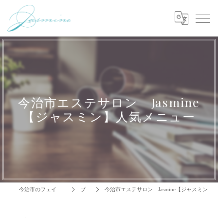
今治市エステサロン Jasmine
【ジャスミン】人気メニュー
今治市のフェイシャルはJasmine
ブログ
今治市エステサロン Jasmine【ジャスミン】の大人気メニューのご紹介☆