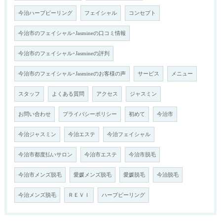
今治ハーブピーリング
フェイシャル
コンセプト
今治市のフェイシャル･Jasmineの口コミ情報
今治市のフェイシャル･Jasmineの評判
今治市のフェイシャル･Jasmineのお客様の声
サービス
メニュー
スタッフ
よくある質問
アクセス
ジャスミン
お問い合わせ
プライバシーポリシー
初めて
今治市
今治ジャスミン
今治エステ
今治フェイシャル
今治市都度払いサロン
今治市エステ
今治市脱毛
今治市メンズ脱毛
愛媛メンズ脱毛
愛媛脱毛
今治脱毛
今治メンズ脱毛
ＲＥＶＩ
ハーブピーリング