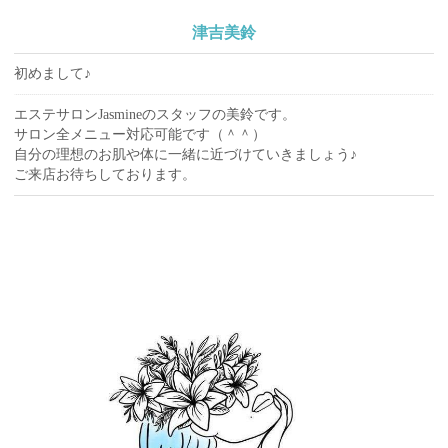
津吉美鈴
初めまして♪
エステサロンJasmineのスタッフの美鈴です。
サロン全メニュー対応可能です（＾＾）
自分の理想のお肌や体に一緒に近づけていきましょう♪
ご来店お待ちしております。