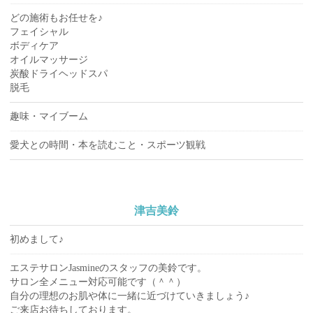
どの施術もお任せを♪
フェイシャル
ボディケア
オイルマッサージ
炭酸ドライヘッドスパ
脱毛
趣味・マイブーム
愛犬との時間・本を読むこと・スポーツ観戦
津吉美鈴
初めまして♪
エステサロンJasmineのスタッフの美鈴です。
サロン全メニュー対応可能です（＾＾）
自分の理想のお肌や体に一緒に近づけていきましょう♪
ご来店お待ちしております。