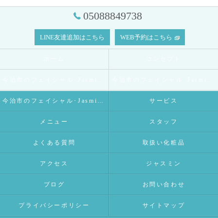
05088849738
LINE友達追加はこちら
WEB予約はこちら
ホーム
コンセプト
今治市のフェイシャル･Jasmineの口コミ情報
今治市のフェイシャル･Jasmineの評判
今治市のフェイシャル･Jasmineのお客様の声
サービス
メニュー
スタッフ
よくある質問
取扱い化粧品
アクセス
ジャスミン
ブログ
お問い合わせ
プライバシーポリシー
サイトマップ