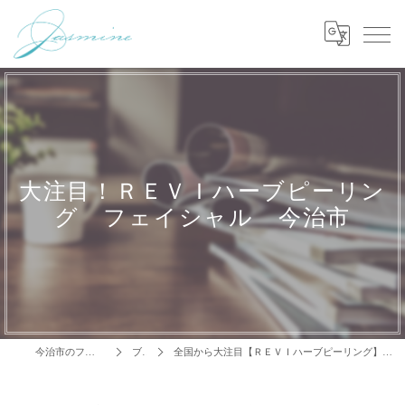
大注目！ＲＥＶＩハーブピーリン
グ フェイシャル 今治市
今治市のフェイシャルはJasmine
ブログ
全国から大注目【ＲＥＶＩハーブピーリング】 フェイシャル今治市 エステサロンでも受けられる！