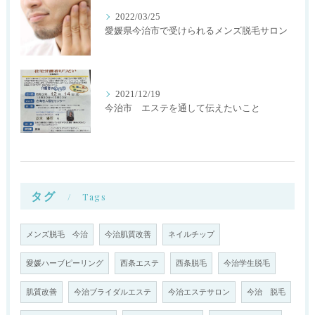
2022/03/25
愛媛県今治市で受けられるメンズ脱毛サロン
2021/12/19
今治市 エステを通して伝えたいこと
タグ
Tags
メンズ脱毛 今治
今治肌質改善
ネイルチップ
愛媛ハーブピーリング
西条エステ
西条脱毛
今治学生脱毛
肌質改善
今治ブライダルエステ
今治エステサロン
今治 脱毛