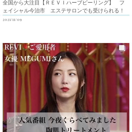
全国から大注目【ＲＥＶＩハーブピーリング】 フ
ェイシャル今治市 エステサロンでも受けられる！
2021/11/09