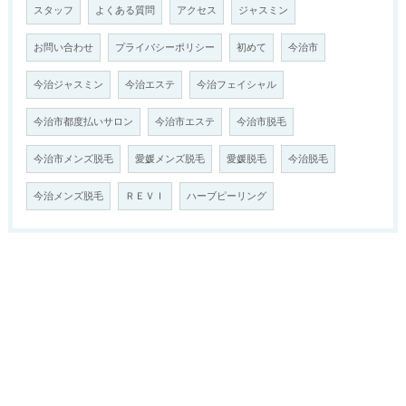
スタッフ
よくある質問
アクセス
ジャスミン
お問い合わせ
プライバシーポリシー
初めて
今治市
今治ジャスミン
今治エステ
今治フェイシャル
今治市都度払いサロン
今治市エステ
今治市脱毛
今治市メンズ脱毛
愛媛メンズ脱毛
愛媛脱毛
今治脱毛
今治メンズ脱毛
ＲＥＶＩ
ハーブピーリング