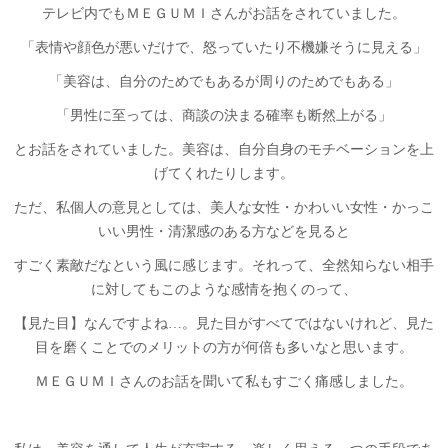
テレビ内でもＭＥＧＵＭＩさんがお話をされていました。
「表情や顔色が悪いだけで、怒っていたり不機嫌そうに見える」
「美容は、自分のためでもあるが周りのためでもある」
「男性に至っては、商談の決まる確率も断然上がる」
とお話をされていました。美容は、自分自身のモチベーションを上
げてくれたりします。
ただ、私個人の意見としては、美人な女性・かわいい女性・かっこ
いい男性・清潔感のある方などを見ると
すごく素敵だなという風に感じます。それって、全然知らない相手
に対してもこのような感情を抱くのって、
【見た目】なんですよね…。見た目がすべてではないけれど、見た
目を磨くことでのメリットの方が何倍も多いなと思います。
ＭＥＧＵＭＩさんのお話を聞いて私もすごく痛感しました。