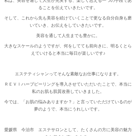
私は、美容を通して人生が充実する、楽しく思える一つの手段であ
ることを伝えていきたいです。
そして、これから先も美容を続けていくことで更なる自分自身も磨
いていき、お伝えをしていきたいです。
美容を通して人生までも豊かに。
大きなスケールのようですが、何をしてても前向きに、明るくとら
えていけると本当に毎日が楽しいです♪
エステティシャンってそんな素敵なお仕事になります。
ＲＥＶＩハーブピーリングを導入させていただいたことで、本当に
私のお肌も肌質改善していきました。
今では、「お肌の悩みありますか？」と言っていただけているのが
夢のようで、本当にうれしいです。
愛媛県 今治市 エステサロンとして、たくさんの方に美容の魅力