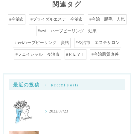
関連タグ
#今治市
#ブライダルエステ 今治市
#今治 脱毛 人気
#revi ハーブピーリング 効果
#reviハーブピーリング 資格
#今治市 エステサロン
#フェイシャル 今治市
#ＲＥＶＩ
#今治肌質改善
最近の投稿
Recent Posts
2022/07/23