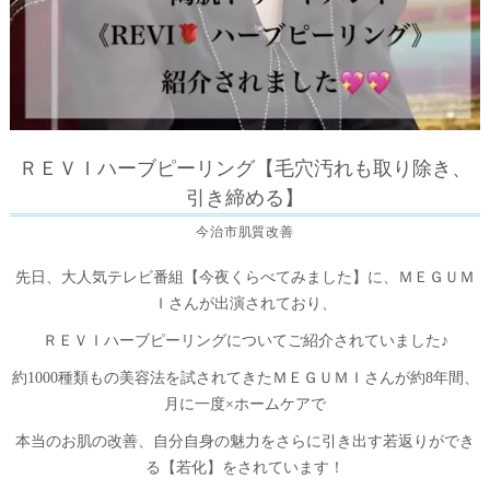
ＲＥＶＩハーブピーリング【毛穴汚れも取り除き、
引き締める】
今治市肌質改善
先日、大人気テレビ番組【今夜くらべてみました】に、ＭＥＧＵＭ
Ｉさんが出演されており、
ＲＥＶＩハーブピーリングについてご紹介されていました♪
約1000種類もの美容法を試されてきたＭＥＧＵＭＩさんが約8年間、
月に一度×ホームケアで
本当のお肌の改善、自分自身の魅力をさらに引き出す若返りができ
る【若化】をされています！