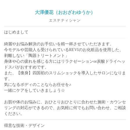
大澤優花（おおざわゆうか）
エステティシャン
はじめまして
綺麗やお悩み解決のお手伝いを精一杯させていただきます。
今モデルや芸能人も受けられているREVIのお化粧品を使用した、
剥離しない「陶器トリートメント」
身体や心の疲れを感じる方にはリラクゼーションor炭酸ドライヘッ
ドスパがおすすめです。
また、【痩身】四国初のスリムショックを導入したサロンになりま
す。
気になるボディのことならお任せを♪
一緒にケアをしていきましょう☆
お肌や体のお悩みに、おひとりおひとりに合わせた施術・カウンセ
リングの対応ができるので、お気軽に何でもお問い合わせ、ご相談
ください。
得意な技術・デザイン