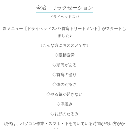
今治 リラクゼーション
ドライヘッドスパ
新メニュー【ドライヘッドスパ×首肩トリートメント】がスタートし
ました♪
↓こんな方におススメです↓
◇眼精疲労
◇頭痛がある
◇首肩の凝り
◇体のだるさ
◇やる気が起きない
◇浮腫み
◇お顔のたるみ
現代は、パソコン作業・スマホ・下を向いている時間が長い方がか