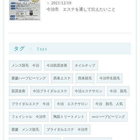
2021/12/19
今治市 エステを通して伝えたいこと
タグ
Tags
メンズ脱毛 今治
今治肌質改善
ネイルチップ
愛媛ハーブピーリング
西条エステ
西条脱毛
今治学生脱毛
肌質改善
今治ブライダルエステ
今治エステサロン
今治 脱毛
ブライダルエステ 今治
今治 エステサロン
今治 脱毛 人気
フェイシャル 今治市
陶肌トリートメント
reviハーブピーリング
愛媛 メンズ脱毛
ブライダルエステ 今治市