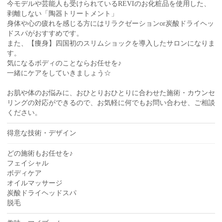
今モデルや芸能人も受けられているREVIのお化粧品を使用した、
剥離しない「陶器トリートメント」
身体や心の疲れを感じる方にはリラクゼーションor炭酸ドライヘッ
ドスパがおすすめです。
また、【痩身】四国初のスリムショックを導入したサロンになりま
す。
気になるボディのことならお任せを♪
一緒にケアをしていきましょう☆
お肌や体のお悩みに、おひとりおひとりに合わせた施術・カウンセ
リングの対応ができるので、お気軽に何でもお問い合わせ、ご相談
ください。
得意な技術・デザイン
どの施術もお任せを♪
フェイシャル
ボディケア
オイルマッサージ
炭酸ドライヘッドスパ
脱毛