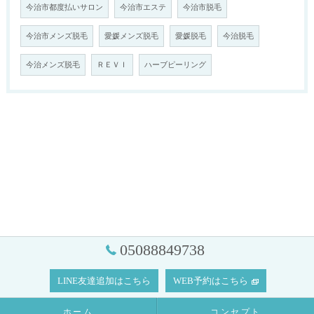
今治市都度払いサロン
今治市エステ
今治市脱毛
今治市メンズ脱毛
愛媛メンズ脱毛
愛媛脱毛
今治脱毛
今治メンズ脱毛
ＲＥＶＩ
ハーブピーリング
05088849738
LINE友達追加はこちら
WEB予約はこちら
ホーム
コンセプト