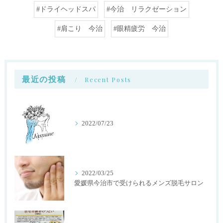
#ドライヘッドスパ
#今治 リラクゼーション
#肩こり 今治
#眼精疲労 今治
最近の投稿
Recent Posts
2022/07/23
2022/03/25
愛媛県今治市で受けられるメンズ脱毛サロン