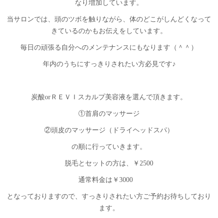
なり増加しています。
当サロンでは、頭のツボを触りながら、体のどこがしんどくなって
きているのかもお伝えをしています。
毎日の頑張る自分へのメンテナンスにもなります（＾＾）
年内のうちにすっきりされたい方必見です♪
炭酸orＲＥＶＩスカルプ美容液を選んで頂きます。
①首肩のマッサージ
②頭皮のマッサージ（ドライヘッドスパ）
の順に行っていきます。
脱毛とセットの方は、￥2500
通常料金は￥3000
となっておりますので、すっきりされたい方ご予約お待ちしており
ます。