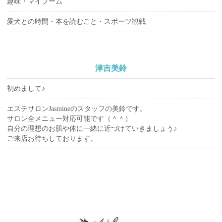
趣味・マイブーム
愛犬との時間・本を読むこと・スポーツ観戦
津吉美鈴
初めまして♪
エステサロンJasmineのスタッフの美鈴です。
サロン全メニュー対応可能です（＾＾）
自分の理想のお肌や体に一緒に近づけていきましょう♪
ご来店お待ちしております。