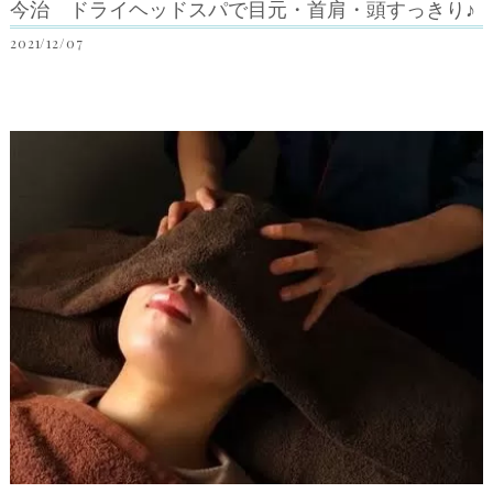
今治 ドライヘッドスパで目元・首肩・頭すっきり♪
2021/12/07