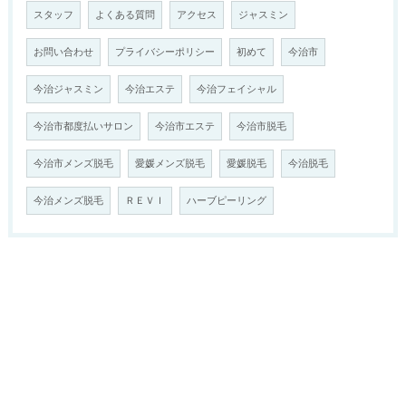
スタッフ
よくある質問
アクセス
ジャスミン
お問い合わせ
プライバシーポリシー
初めて
今治市
今治ジャスミン
今治エステ
今治フェイシャル
今治市都度払いサロン
今治市エステ
今治市脱毛
今治市メンズ脱毛
愛媛メンズ脱毛
愛媛脱毛
今治脱毛
今治メンズ脱毛
ＲＥＶＩ
ハーブピーリング