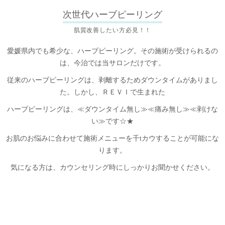
次世代ハーブピーリング
肌質改善したい方必見！！
愛媛県内でも希少な、ハーブピーリング。その施術が受けられるの
は、今治では当サロンだけです。
従来のハーブピーリングは、剥離するためダウンタイムがありまし
た。しかし、ＲＥＶＩで生まれた
ハーブピーリングは、≪ダウンタイム無し≫≪痛み無し≫≪剥けな
い≫です☆★
お肌のお悩みに合わせて施術メニューを千tカウすることが可能にな
ります。
気になる方は、カウンセリング時にしっかりお聞かせください。