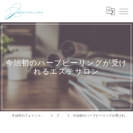
今治初のハーブピーリングが受け
れるエステサロン
今治市のフェイシャルはJasmine
ブログ
今治初のハーブピーリングが受けれるエステサロン