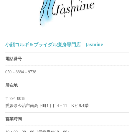
小顔コルギ＆ブライダル痩身専門店 Jasmine
電話番号
050－8884－9738
所在地
〒794-0018
愛媛県今治市南高下町1丁目4－11 Kビル1階
営業時間