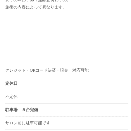
10：00～20：00（最終受付19：00）
施術の内容によって異なります。
クレジット・QRコード決済・現金 対応可能
定休日
不定休
駐車場 ５台完備
サロン前に駐車可能です