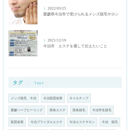
2022/03/25
愛媛県今治市で受けられるメンズ脱毛サロン
2021/12/19
今治市 エステを通して伝えたいこと
タグ
Tags
メンズ脱毛 今治
今治肌質改善
ネイルチップ
愛媛ハーブピーリング
西条エステ
西条脱毛
今治学生脱毛
肌質改善
今治ブライダルエステ
今治エステサロン
今治 脱毛