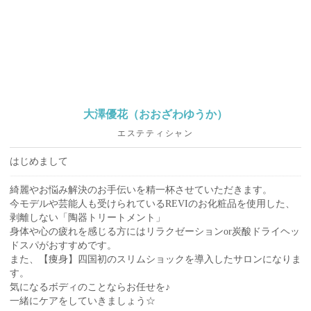
大澤優花（おおざわゆうか）
エステティシャン
はじめまして
綺麗やお悩み解決のお手伝いを精一杯させていただきます。
今モデルや芸能人も受けられているREVIのお化粧品を使用した、
剥離しない「陶器トリートメント」
身体や心の疲れを感じる方にはリラクゼーションor炭酸ドライヘッ
ドスパがおすすめです。
また、【痩身】四国初のスリムショックを導入したサロンになりま
す。
気になるボディのことならお任せを♪
一緒にケアをしていきましょう☆