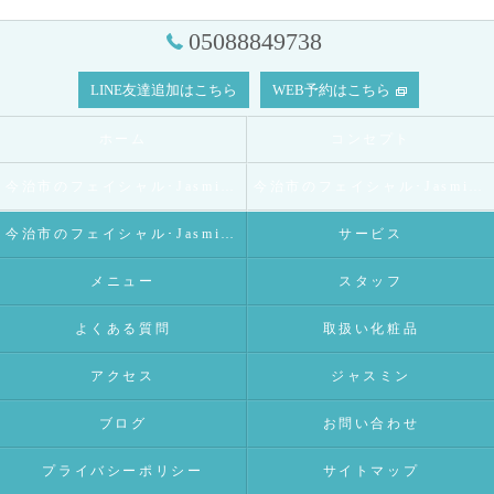
05088849738
LINE友達追加はこちら
WEB予約はこちら
ホーム
コンセプト
今治市のフェイシャル･Jasmineの口コミ情報
今治市のフェイシャル･Jasmineの評判
今治市のフェイシャル･Jasmineのお客様の声
サービス
メニュー
スタッフ
よくある質問
取扱い化粧品
アクセス
ジャスミン
ブログ
お問い合わせ
プライバシーポリシー
サイトマップ