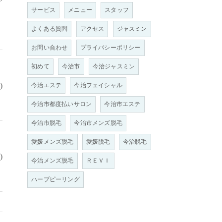
サービス
メニュー
スタッフ
よくある質問
アクセス
ジャスミン
お問い合わせ
プライバシーポリシー
初めて
今治市
今治ジャスミン
)
今治エステ
今治フェイシャル
今治市都度払いサロン
今治市エステ
今治市脱毛
今治市メンズ脱毛
愛媛メンズ脱毛
愛媛脱毛
今治脱毛
)
今治メンズ脱毛
ＲＥＶＩ
ハーブピーリング