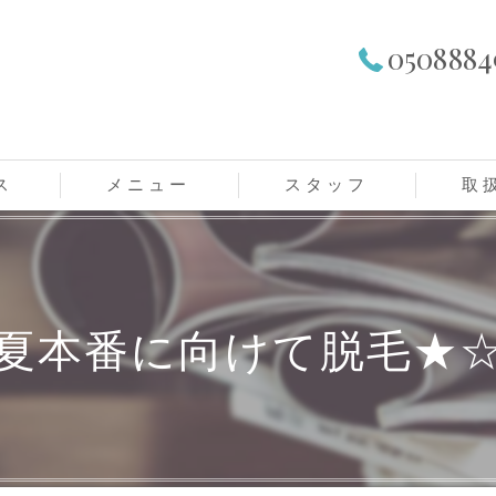
0508884
ス
メニュー
スタッフ
取
レディースメニュー
メンズメニュー
夏本番に向けて脱毛★
学生メニュー