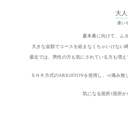
大人
通い
夏本番に向けて、ムダ
大きな金額でコースを組まなくちゃいけない
最近では、男性の方も気にされている方も増え
ＳＨＲ方式のARIGHTONを使用し、≪痛み
気になる箇所1箇所か