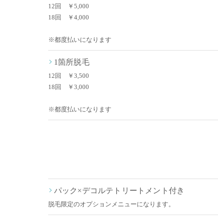
12回 ￥5,000
18回 ￥4,000
※都度払いになります
1箇所脱毛
12回 ￥3,500
18回 ￥3,000
※都度払いになります
パック×デコルテトリートメント付き
脱毛限定のオプションメニューになります。