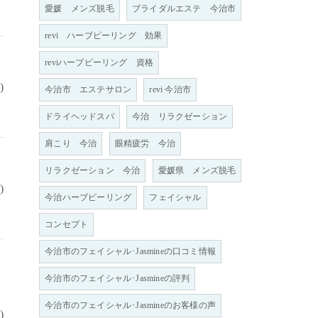
愛媛 メンズ脱毛
ブライダルエステ 今治市
revi ハーブピーリング 効果
reviハーブピーリング 資格
)
今治市 エステサロン
revi 今治市
ドライヘッドスパ
今治 リラクゼーション
肩こり 今治
眼精疲労 今治
リラクゼーション 今治
愛媛県 メンズ脱毛
)
今治ハーブピーリング
フェイシャル
コンセプト
今治市のフェイシャル･Jasmineの口コミ情報
今治市のフェイシャル･Jasmineの評判
今治市のフェイシャル･Jasmineのお客様の声
)