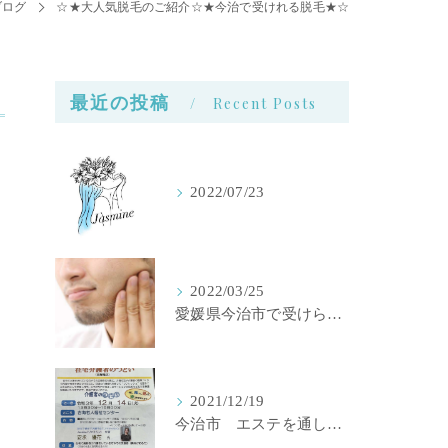
ブログ
☆★大人気脱毛のご紹介☆★今治で受けれる脱毛★☆
最近の投稿
Recent Posts
2022/07/23
2022/03/25
愛媛県今治市で受けられるメンズ脱毛サロン
2021/12/19
今治市 エステを通して伝えたいこと