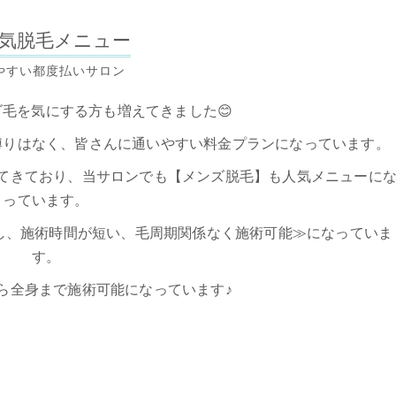
気脱毛メニュー
やすい都度払いサロン
毛を気にする方も増えてきました😊
縛りはなく、皆さんに通いやすい料金プランになっています。
てきており、当サロンでも【メンズ脱毛】も人気メニューに
っています。
無し、施術時間が短い、毛周期関係なく施術可能≫になっていま
す。
ら全身まで施術可能になっています♪