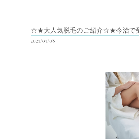
☆★大人気脱毛のご紹介☆★今治で
2021/07/08