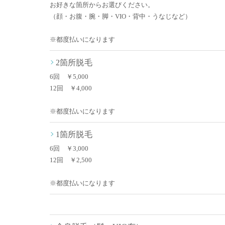
お好きな箇所からお選びください。
（顔・お腹・腕・脚・VIO・背中・うなじなど）
※都度払いになります
2箇所脱毛
6回 ￥5,000
12回 ￥4,000
※都度払いになります
1箇所脱毛
6回 ￥3,000
12回 ￥2,500
※都度払いになります