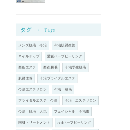
タグ
Tags
メンズ脱毛 今治
今治肌質改善
ネイルチップ
愛媛ハーブピーリング
な
西条エステ
西条脱毛
今治学生脱毛
肌質改善
今治ブライダルエステ
今治エステサロン
今治 脱毛
ブライダルエステ 今治
今治 エステサロン
今治 脱毛 人気
フェイシャル 今治市
陶肌トリートメント
reviハーブピーリング