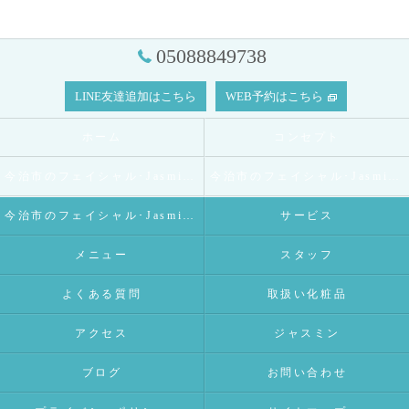
05088849738
LINE友達追加はこちら
WEB予約はこちら
ホーム
コンセプト
今治市のフェイシャル･Jasmineの口コミ情報
今治市のフェイシャル･Jasmineの評判
今治市のフェイシャル･Jasmineのお客様の声
サービス
メニュー
スタッフ
よくある質問
取扱い化粧品
アクセス
ジャスミン
ブログ
お問い合わせ