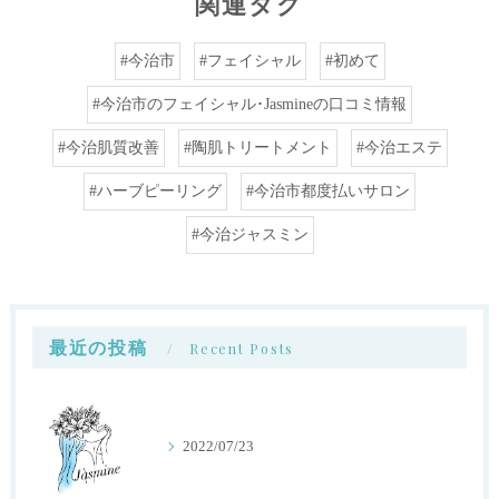
関連タグ
#今治市
#フェイシャル
#初めて
#今治市のフェイシャル･Jasmineの口コミ情報
#今治肌質改善
#陶肌トリートメント
#今治エステ
#ハーブピーリング
#今治市都度払いサロン
#今治ジャスミン
最近の投稿
Recent Posts
2022/07/23