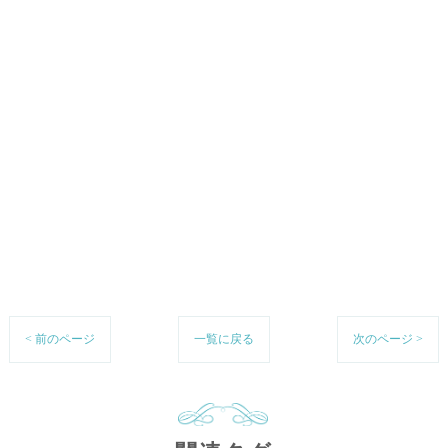
< 前のページ
一覧に戻る
次のページ >