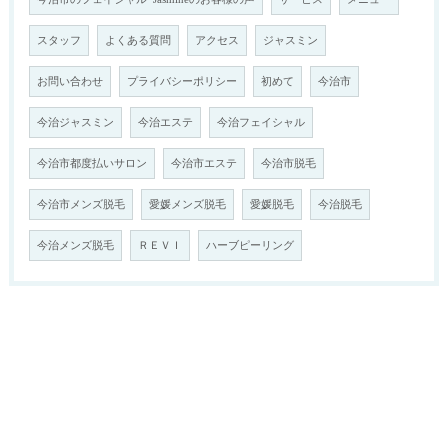
スタッフ
よくある質問
アクセス
ジャスミン
お問い合わせ
プライバシーポリシー
初めて
今治市
今治ジャスミン
今治エステ
今治フェイシャル
今治市都度払いサロン
今治市エステ
今治市脱毛
今治市メンズ脱毛
愛媛メンズ脱毛
愛媛脱毛
今治脱毛
今治メンズ脱毛
ＲＥＶＩ
ハーブピーリング