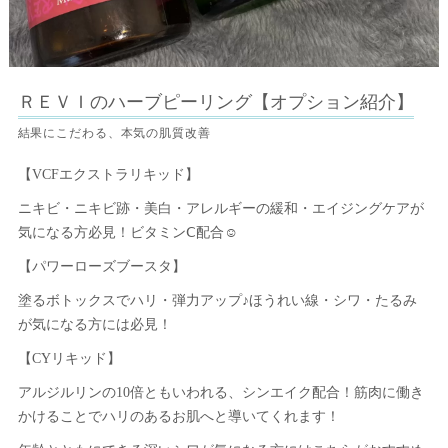
ＲＥＶＩのハーブピーリング【オプション紹介】
結果にこだわる、本気の肌質改善
【VCFエクストラリキッド】
ニキビ・ニキビ跡・美白・アレルギーの緩和・エイジングケアが
気になる方必見！ビタミンⅭ配合☺
【パワーローズブースタ】
塗るボトックスでハリ・弾力アップ♪ほうれい線・シワ・たるみ
が気になる方には必見！
【CYリキッド】
アルジルリンの10倍ともいわれる、シンエイク配合！筋肉に働き
かけることでハリのあるお肌へと導いてくれます！