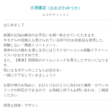
大澤優花（おおざわゆうか）
エステティシャン
はじめまして
綺麗やお悩み解決のお手伝いを精一杯させていただきます。
今モデルや芸能人も受けられているREVIのお化粧品を使用した、
剥離しない「陶器トリートメント」
身体や心の疲れを感じる方にはリラクゼーションor炭酸ドライヘッ
ドスパがおすすめです。
また、【痩身】四国初のスリムショックを導入したサロンになりま
す。
気になるボディのことならお任せを♪
一緒にケアをしていきましょう☆
お肌や体のお悩みに、おひとりおひとりに合わせた施術・カウンセ
リングの対応ができるので、お気軽に何でもお問い合わせ、ご相談
ください。
得意な技術・デザイン