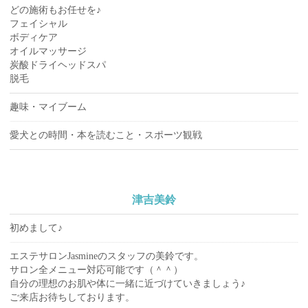
どの施術もお任せを♪
フェイシャル
ボディケア
オイルマッサージ
炭酸ドライヘッドスパ
脱毛
趣味・マイブーム
愛犬との時間・本を読むこと・スポーツ観戦
津吉美鈴
初めまして♪
エステサロンJasmineのスタッフの美鈴です。
サロン全メニュー対応可能です（＾＾）
自分の理想のお肌や体に一緒に近づけていきましょう♪
ご来店お待ちしております。