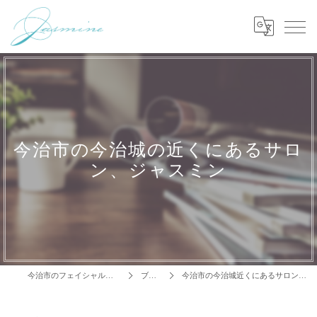
今治市の今治城の近くにあるサロ
ン、ジャスミン
今治市のフェイシャルはJasmine
ブログ
今治市の今治城近くにあるサロンジャスミン