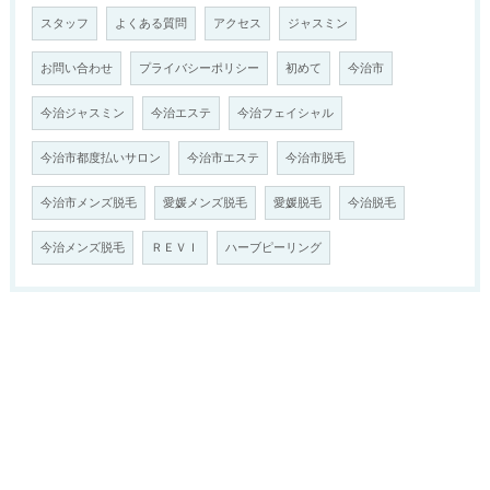
スタッフ
よくある質問
アクセス
ジャスミン
お問い合わせ
プライバシーポリシー
初めて
今治市
今治ジャスミン
今治エステ
今治フェイシャル
今治市都度払いサロン
今治市エステ
今治市脱毛
今治市メンズ脱毛
愛媛メンズ脱毛
愛媛脱毛
今治脱毛
今治メンズ脱毛
ＲＥＶＩ
ハーブピーリング