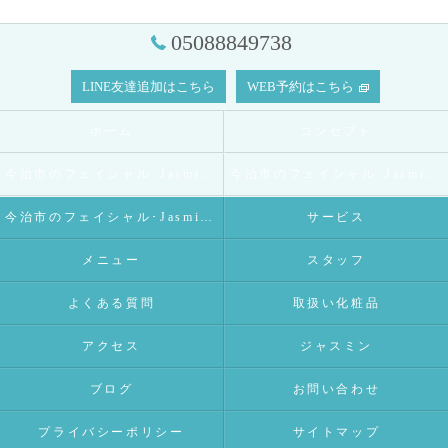
05088849738
LINE友達追加はこちら
WEB予約はこちら
ホーム
コンセプト
今治市のフェイシャル･Jasmineの口コミ情報
今治市のフェイシャル･Jasmineの評判
今治市のフェイシャル･Jasmineのお客様の声
サービス
メニュー
スタッフ
よくある質問
取扱い化粧品
アクセス
ジャスミン
ブログ
お問い合わせ
プライバシーポリシー
サイトマップ