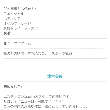
どの施術もお任せを♪
フェイシャル
ボディケア
オイルマッサージ
炭酸ドライヘッドスパ
脱毛
趣味・マイブーム
愛犬との時間・本を読むこと・スポーツ観戦
津吉美鈴
初めまして♪
エステサロンJasmineのスタッフの美鈴です。
サロン全メニュー対応可能です（＾＾）
自分の理想のお肌や体に一緒に近づけていきましょう♪