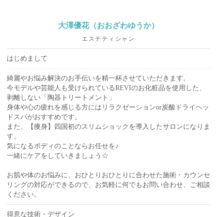
大澤優花（おおざわゆうか）
エステティシャン
はじめまして
綺麗やお悩み解決のお手伝いを精一杯させていただきます。
今モデルや芸能人も受けられているREVIのお化粧品を使用した、
剥離しない「陶器トリートメント」
身体や心の疲れを感じる方にはリラクゼーションor炭酸ドライヘッ
ドスパがおすすめです。
また、【痩身】四国初のスリムショックを導入したサロンになりま
す。
気になるボディのことならお任せを♪
一緒にケアをしていきましょう☆
お肌や体のお悩みに、おひとりおひとりに合わせた施術・カウンセ
リングの対応ができるので、お気軽に何でもお問い合わせ、ご相談
ください。
得意な技術・デザイン