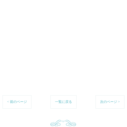
< 前のページ
一覧に戻る
次のページ >