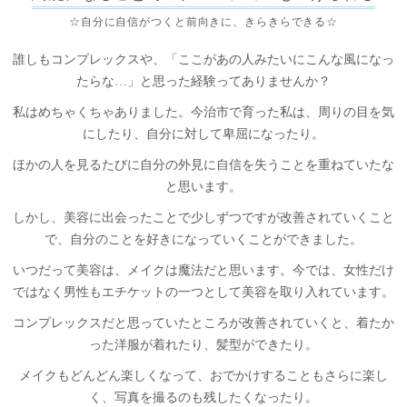
☆自分に自信がつくと前向きに、きらきらできる☆
誰しもコンプレックスや、「ここがあの人みたいにこんな風になっ
たらな…」と思った経験ってありませんか？
私はめちゃくちゃありました。今治市で育った私は、周りの目を気
にしたり、自分に対して卑屈になったり。
ほかの人を見るたびに自分の外見に自信を失うことを重ねていたな
と思います。
しかし、美容に出会ったことで少しずつですが改善されていくこと
で、自分のことを好きになっていくことができました。
いつだって美容は、メイクは魔法だと思います。今では、女性だけ
ではなく男性もエチケットの一つとして美容を取り入れています。
コンプレックスだと思っていたところが改善されていくと、着たか
った洋服が着れたり、髪型ができたり。
メイクもどんどん楽しくなって、おでかけすることもさらに楽し
く、写真を撮るのも残したくなったり。