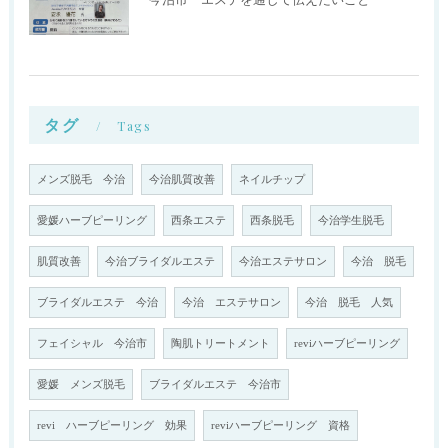
タグ
Tags
メンズ脱毛 今治
今治肌質改善
ネイルチップ
愛媛ハーブピーリング
西条エステ
西条脱毛
今治学生脱毛
肌質改善
今治ブライダルエステ
今治エステサロン
今治 脱毛
ブライダルエステ 今治
今治 エステサロン
今治 脱毛 人気
フェイシャル 今治市
陶肌トリートメント
reviハーブピーリング
愛媛 メンズ脱毛
ブライダルエステ 今治市
revi ハーブピーリング 効果
reviハーブピーリング 資格