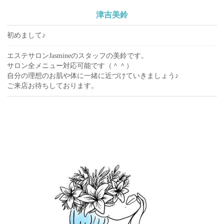
津吉美鈴
初めまして♪
エステサロンJasmineのスタッフの美鈴です。
サロン全メニュー対応可能です（＾＾）
自分の理想のお肌や体に一緒に近づけていきましょう♪
ご来店お待ちしております。