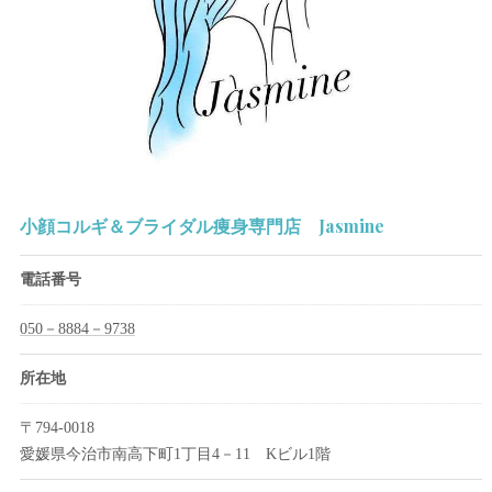
小顔コルギ＆ブライダル痩身専門店 Jasmine
電話番号
050－8884－9738
所在地
〒794-0018
愛媛県今治市南高下町1丁目4－11 Kビル1階