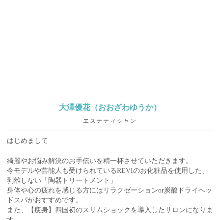
大澤優花（おおざわゆうか）
エステティシャン
はじめまして
綺麗やお悩み解決のお手伝いを精一杯させていただきます。
今モデルや芸能人も受けられているREVIのお化粧品を使用した、
剥離しない「陶器トリートメント」
身体や心の疲れを感じる方にはリラクゼーションor炭酸ドライヘッ
ドスパがおすすめです。
また、【痩身】四国初のスリムショックを導入したサロンになりま
す。