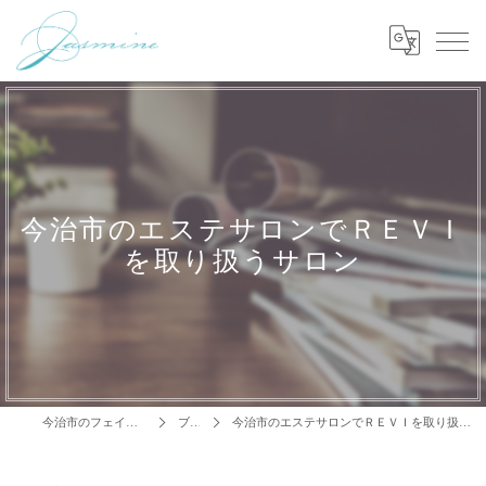
今治市のエステサロンでＲＥＶＩ
を取り扱うサロン
今治市のフェイシャルはJasmine
ブログ
今治市のエステサロンでＲＥＶＩを取り扱うサロン【クレンジングジェル】