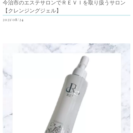
今治市のエステサロンでＲＥＶＩを取り扱うサロン
【クレンジングジェル】
2021/08/24