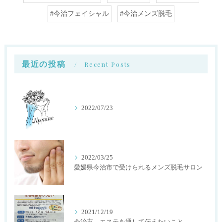
#今治フェイシャル
#今治メンズ脱毛
最近の投稿
Recent Posts
2022/07/23
2022/03/25
愛媛県今治市で受けられるメンズ脱毛サロン
2021/12/19
今治市 エステを通して伝えたいこと