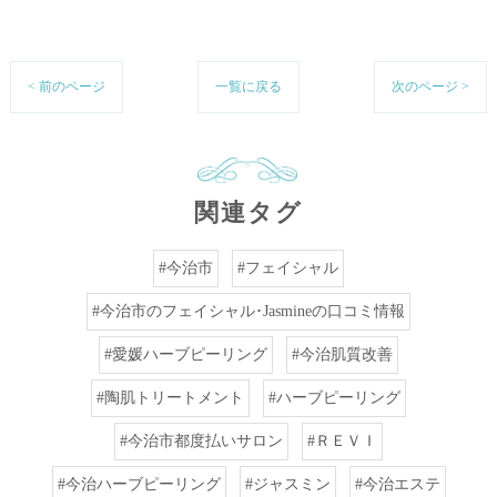
< 前のページ
一覧に戻る
次のページ >
関連タグ
#今治市
#フェイシャル
#今治市のフェイシャル･Jasmineの口コミ情報
#愛媛ハーブピーリング
#今治肌質改善
#陶肌トリートメント
#ハーブピーリング
#今治市都度払いサロン
#ＲＥＶＩ
#今治ハーブピーリング
#ジャスミン
#今治エステ