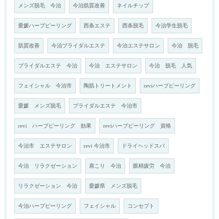
メンズ脱毛 今治
今治肌質改善
ネイルチップ
愛媛ハーブピーリング
西条エステ
西条脱毛
今治学生脱毛
肌質改善
今治ブライダルエステ
今治エステサロン
今治 脱毛
ブライダルエステ 今治
今治 エステサロン
今治 脱毛 人気
フェイシャル 今治市
陶肌トリートメント
reviハーブピーリング
愛媛 メンズ脱毛
ブライダルエステ 今治市
revi ハーブピーリング 効果
reviハーブピーリング 資格
今治市 エステサロン
revi 今治市
ドライヘッドスパ
今治 リラクゼーション
肩こり 今治
眼精疲労 今治
リラクゼーション 今治
愛媛県 メンズ脱毛
今治ハーブピーリング
フェイシャル
コンセプト