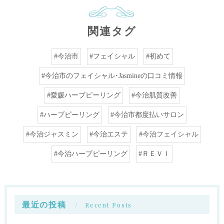
関連タグ
#今治市
#フェイシャル
#初めて
#今治市のフェイシャル･Jasmineの口コミ情報
#愛媛ハーブピーリング
#今治肌質改善
#ハーブピーリング
#今治市都度払いサロン
#今治ジャスミン
#今治エステ
#今治フェイシャル
#今治ハーブピーリング
#ＲＥＶＩ
最近の投稿
Recent Posts