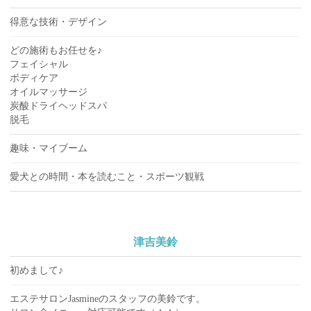
得意な技術・デザイン
どの施術もお任せを♪
フェイシャル
ボディケア
オイルマッサージ
炭酸ドライヘッドスパ
脱毛
趣味・マイブーム
愛犬との時間・本を読むこと・スポーツ観戦
津吉美鈴
初めまして♪
エステサロンJasmineのスタッフの美鈴です。