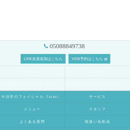
05088849738
LINE友達追加はこちら
WEB予約はこちら
ホーム
コンセプト
今治市のフェイシャル･Jasmineの口コミ情報
今治市のフェイシャル･Jasmineの評判
今治市のフェイシャル･Jasmineのお客様の声
サービス
メニュー
スタッフ
よくある質問
取扱い化粧品