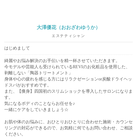
大澤優花（おおざわゆうか）
エステティシャン
はじめまして
綺麗やお悩み解決のお手伝いを精一杯させていただきます。
今モデルや芸能人も受けられているREVIのお化粧品を使用した、
剥離しない「陶器トリートメント」
身体や心の疲れを感じる方にはリラクゼーションor炭酸ドライヘッ
ドスパがおすすめです。
また、【痩身】四国初のスリムショックを導入したサロンになりま
す。
気になるボディのことならお任せを♪
一緒にケアをしていきましょう☆
お肌や体のお悩みに、おひとりおひとりに合わせた施術・カウンセ
リングの対応ができるので、お気軽に何でもお問い合わせ、ご相談
ください。