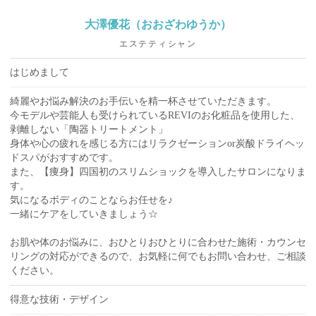
大澤優花（おおざわゆうか）
エステティシャン
はじめまして
綺麗やお悩み解決のお手伝いを精一杯させていただきます。
今モデルや芸能人も受けられているREVIのお化粧品を使用した、
剥離しない「陶器トリートメント」
身体や心の疲れを感じる方にはリラクゼーションor炭酸ドライヘッ
ドスパがおすすめです。
また、【痩身】四国初のスリムショックを導入したサロンになりま
す。
気になるボディのことならお任せを♪
一緒にケアをしていきましょう☆
お肌や体のお悩みに、おひとりおひとりに合わせた施術・カウンセ
リングの対応ができるので、お気軽に何でもお問い合わせ、ご相談
ください。
得意な技術・デザイン