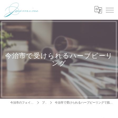
今治市で受けられるハーブピーリ
ング
今治市のフェイシャルはJasmine
ブログ
今治市で受けられるハーブピーリングで肌質改善【8月もよろしくお願いします】