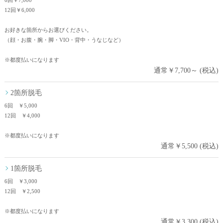
6回￥7,000
12回￥6,000
お好きな箇所からお選びください。
（顔・お腹・腕・脚・VIO・背中・うなじなど）
※都度払いになります
通常￥7,700～ (税込)
2箇所脱毛
6回 ￥5,000
12回 ￥4,000
※都度払いになります
通常￥5,500 (税込)
1箇所脱毛
6回 ￥3,000
12回 ￥2,500
※都度払いになります
通常￥3,300 (税込)