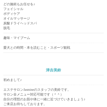
どの施術もお任せを♪
フェイシャル
ボディケア
オイルマッサージ
炭酸ドライヘッドスパ
脱毛
趣味・マイブーム
愛犬との時間・本を読むこと・スポーツ観戦
津吉美鈴
初めまして♪
エステサロンJasmineのスタッフの美鈴です。
サロン全メニュー対応可能です（＾＾）
自分の理想のお肌や体に一緒に近づけていきましょう♪
ご来店お待ちしております。