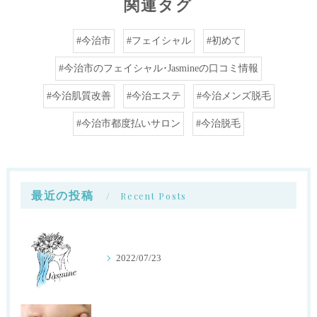
関連タグ
#今治市
#フェイシャル
#初めて
#今治市のフェイシャル･Jasmineの口コミ情報
#今治肌質改善
#今治エステ
#今治メンズ脱毛
#今治市都度払いサロン
#今治脱毛
最近の投稿
Recent Posts
2022/07/23