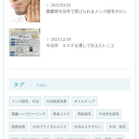
2022/03/25
愛媛県今治市で受けられるメンズ脱毛サロン
2021/12/19
今治市 エステを通して伝えたいこと
タグ
Tags
メンズ脱毛 今治
今治肌質改善
ネイルチップ
愛媛ハーブピーリング
西条エステ
西条脱毛
今治学生脱毛
肌質改善
今治ブライダルエステ
今治エステサロン
今治 脱毛