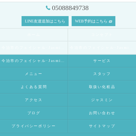
05088849738
LINE友達追加はこちら
WEB予約はこちら
ホーム
コンセプト
今治市のフェイシャル･Jasmineの口コミ情報
今治市のフェイシャル･Jasmineの評判
今治市のフェイシャル･Jasmineのお客様の声
サービス
メニュー
スタッフ
よくある質問
取扱い化粧品
アクセス
ジャスミン
ブログ
お問い合わせ
プライバシーポリシー
サイトマップ