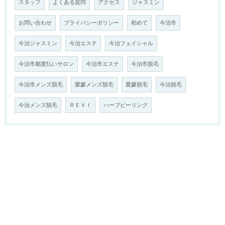
スタッフ
よくある質問
アクセス
ジャスミン
お問い合わせ
プライバシーポリシー
初めて
今治市
今治ジャスミン
今治エステ
今治フェイシャル
今治市都度払いサロン
今治市エステ
今治市脱毛
今治市メンズ脱毛
愛媛メンズ脱毛
愛媛脱毛
今治脱毛
今治メンズ脱毛
ＲＥＶＩ
ハーブピーリング